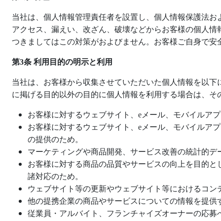
当社は、個人情報管理責任者を設置し、個人情報保護法お
アクセス、漏えい、改ざん、破壊などからお客様の個人情
つきましてはこの対策がおよびません。お客様ご自身で安
第
3
条 利用目的の明示と利用
当社は、お客様から収集させていただいた個人情報を以下
に掲げる目的以外の目的に個人情報を利用する場合は、そ
お客様に対するウェブサイト、
e
メール、モバイルアプ
お客様に対するウェブサイト、
e
メール、モバイルアプ
の提供のため。
マーケティングや商品開発、サービス改善の統計的デ
お客様に対する商品の品質やサービスの向上を目的と
諸対応のため。
ウェブサイト等の更新やウェブサイト等におけるコン
他の提携企業の商品やサービスについての情報を提供
従業員・アルバイト、フランチャイズオーナーの応募