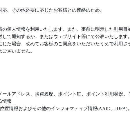
対応、その他必要に応じたお客様との連絡のため。
様の個人情報を利用いたします。また、事前に明示した利用目
対して通知するか、またはウェブサイト等にて公表いたします
生じた場合、改めてお客様のご同意をいただいたうえで利用さ
はございません。
メールアドレス、購買履歴、ポイント
ID
、ポイント利用状況、
る情報
位置情報およびその他のインフォマティブ情報
(AAID
、
IDFA)