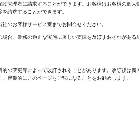
保護管理者に請求することができます。お客様はお客様の個人
除を請求することができます。
当社のお客様サービス室までお問合せください。
の場合、業務の適正な実施に著しい支障を及ぼすおそれがある
目的の変更等によって改訂されることがあります。改訂後は新
す。定期的にこのページをご覧になることをお勧めします。