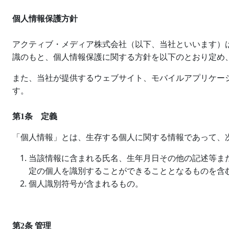
個人情報保護方針
アクティブ・メディア株式会社（以下、当社といいます）
識のもと、個人情報保護に関する方針を以下のとおり定め
また、当社が提供するウェブサイト、モバイルアプリケー
す。
第
1
条 定義
「個人情報」とは、生存する個人に関する情報であって、
当該情報に含まれる氏名、生年月日その他の記述等ま
定の個人を識別することができることとなるものを含
個人識別符号が含まれるもの。
第
2
条 管理