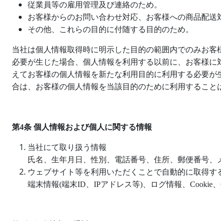
従業員等の雇用管理及び連絡のため。
お客様からのお問い合わせ対応、お客様への商品配送
その他、これらの目的に付随する目的のため。
当社は個人情報取得時に明示した目的の範囲内でのみお客
必要が生じた場合、個人情報を利用する以前に、お客様に
えてお客様の個人情報を新たな利用目的に利用する必要が
合は、お客様の個人情報を当該目的のために利用すること
第
4
条 個人情報および個人に関する情報
当社にて取り扱う情報
氏名、生年月日、性別、電話番号、住所、郵便番号、
ウェブサイト等を利用いただくことで自動的に取得す
端末情報
(
端末
ID
、
IP
アドレス等
)
、ログ情報、
Cookie
、