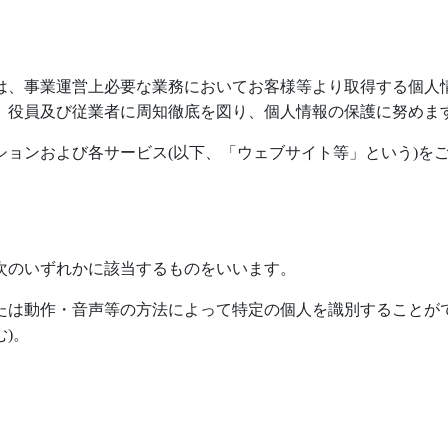
は、事業運営上必要な業務においてお客様等より取得する個人
、役員及び従業者に周知徹底を図り、個人情報の保護に努めま
ションおよび各サービス
(
以下、「ウェブサイト等」という
)
を
次のいずれかに該当するものをいいます。
たは動作・音声等の方法によって特定の個人を識別することが
む
)
。