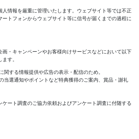
個人情報を厳重に管理いたします。ウェブサイト等では不正
マートフォンからウェブサイト等に信号が届くまでの過程に
企画・キャンペーンやお客様向けサービスなどにおいて以下
します。
に関する情報提供や広告の表示・配信のため。
の当選通知やポイントなど特典獲得のご案内、賞品・謝礼
ンケート調査のご協力依頼およびアンケート調査に付随する
。