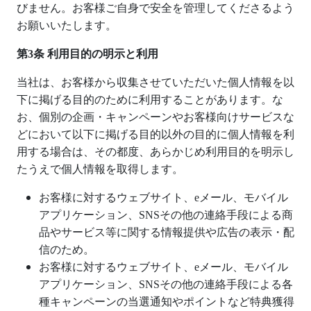
びません。お客様ご自身で安全を管理してくださるよう
お願いいたします。
第
3
条 利用目的の明示と利用
当社は、お客様から収集させていただいた個人情報を以
下に掲げる目的のために利用することがあります。な
お、個別の企画・キャンペーンやお客様向けサービスな
どにおいて以下に掲げる目的以外の目的に個人情報を利
用する場合は、その都度、あらかじめ利用目的を明示し
たうえで個人情報を取得します。
お客様に対するウェブサイト、
e
メール、モバイル
アプリケーション、
SNS
その他の連絡手段による商
品やサービス等に関する情報提供や広告の表示・配
信のため。
お客様に対するウェブサイト、
e
メール、モバイル
アプリケーション、
SNS
その他の連絡手段による各
種キャンペーンの当選通知やポイントなど特典獲得