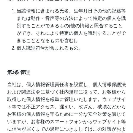
当該情報に含まれる氏名、生年月日その他の記述等
または動作・音声等の方法によって特定の個人を識
別することができるもの
(
他の情報と照合すること
ができ、それにより特定の個人を識別することがで
きることとなるものを含む
)
。
個人識別符号が含まれるもの。
第
2
条 管理
当社は、個人情報管理責任者を設置し、個人情報保護法
および関連法令に基づく社内規程に従って、お客様から
取得した個人情報を厳重に管理いたします。ウェブサイ
ト等では不正アクセス、漏えい、改ざん、破壊などから
お客様の個人情報を守るために十分な安全対策を講じて
いますが、お客様のスマートフォンからウェブサイト等
に信号が届くまでの過程につきましてはこの対策がおよ