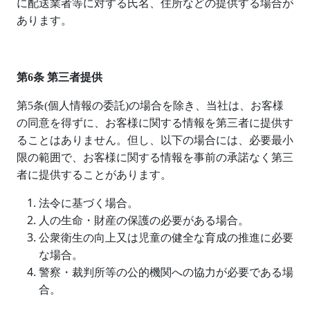
に配送業者等に対する氏名、住所などの提供する場合が
あります。
第
6
条 第三者提供
第
5
条
(
個人情報の委託
)
の場合を除き、当社は、お客様
の同意を得ずに、お客様に関する情報を第三者に提供す
ることはありません。但し、以下の場合には、必要最小
限の範囲で、お客様に関する情報を事前の承諾なく第三
者に提供することがあります。
法令に基づく場合。
人の生命・財産の保護の必要がある場合。
公衆衛生の向上又は児童の健全な育成の推進に必要
な場合。
警察・裁判所等の公的機関への協力が必要である場
合。