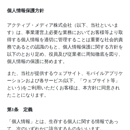
個人情報保護方針
アクティブ・メディア株式会社（以下、当社といいま
す）は、事業運営上必要な業務においてお客様等より取
得する個人情報を適切に管理することは重要な社会的責
務であるとの認識のもと、個人情報保護に関する方針を
以下のとおり定め、役員及び従業者に周知徹底を図り、
個人情報の保護に努めます。
また、当社が提供するウェブサイト、モバイルアプリケ
ーションおよび各サービス
(
以下、「ウェブサイト等」
という
)
をご利用いただくお客様は、本方針に同意され
たことになります。
第
1
条 定義
「個人情報」とは、生存する個人に関する情報であっ
て、次のいずれかに該当するものをいいます。