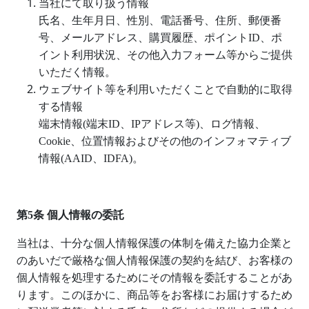
当社にて取り扱う情報
氏名、生年月日、性別、電話番号、住所、郵便番
号、メールアドレス、購買履歴、ポイント
ID
、ポ
イント利用状況、その他入力フォーム等からご提供
いただく情報。
ウェブサイト等を利用いただくことで自動的に取得
する情報
端末情報
(
端末
ID
、
IP
アドレス等
)
、ログ情報、
Cookie
、位置情報およびその他のインフォマティブ
情報
(AAID
、
IDFA)
。
第
5
条 個人情報の委託
当社は、十分な個人情報保護の体制を備えた協力企業と
のあいだで厳格な個人情報保護の契約を結び、お客様の
個人情報を処理するためにその情報を委託することがあ
ります。このほかに、商品等をお客様にお届けするため